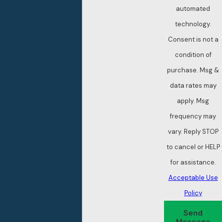
automated
technology.
Consent is not a
condition of
purchase. Msg &
data rates may
apply. Msg
frequency may
vary. Reply STOP
to cancel or HELP
for assistance.
Acceptable Use
Policy
Send
Message