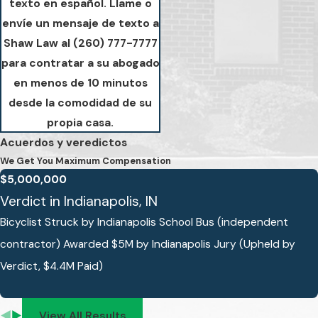
texto en español. Llame o
envíe un mensaje de texto a
Shaw Law al
(260) 777-7777
para contratar a su abogado
en menos de 10 minutos
desde la comodidad de su
propia casa.
Acuerdos y veredictos
We Get You Maximum Compensation
$5,000,000
Verdict in Indianapolis, IN
Bicyclist Struck by Indianapolis School Bus (independent
contractor) Awarded $5M by Indianapolis Jury (Upheld by
Verdict, $4.4M Paid)
View All Results