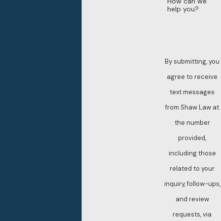
How can we
help you?
By submitting, you
agree to receive
text messages
from Shaw Law at
the number
provided,
including those
related to your
inquiry, follow-ups,
and review
requests, via