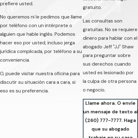
prefiere usted.
gratuito.
No queremos ni le pedimos que llame
Las consultas son
por teléfono con un intérprete o
gratuitas. No se requiere
alguien que hable inglés. Podemos
dinero para hablar con el
hacer eso por usted, incluso jerga
abogado Jeff "JJ" Shaw
jurídica complicada, por teléfono a su
para preguntar sobre
conveniencia.
sus derechos cuando
usted es lesionado por
O, puede visitar nuestra oficina para
la culpa de otra persona
discutir su situación cara a cara, si
o negocio.
eso es su preferencia.
Llame ahora. O envíe
un mensaje de texto al
(260) 777-7777
. Haga
que su abogado
trabaje en su caso