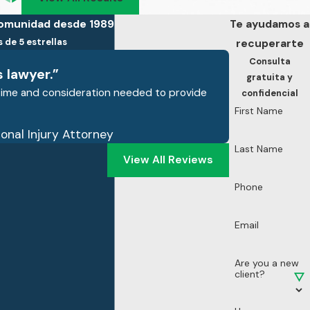
comunidad desde 1989
Te ayudamos a
 de 5 estrellas
recuperarte
Consulta
s lawyer.”
gratuita y
 time and consideration needed to provide
confidencial
First Name
sonal Injury Attorney
Last Name
View All Reviews
Phone
Email
Are you a new
client?