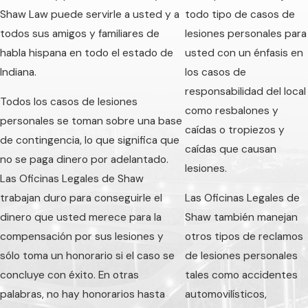
Shaw Law puede servirle a usted y a
todo tipo de casos de
todos sus amigos y familiares de
lesiones personales para
habla hispana en todo el estado de
usted con un énfasis en
Indiana.
los casos de
responsabilidad del local
Todos los casos de lesiones
como resbalones y
personales se toman sobre una base
caídas o tropiezos y
de contingencia, lo que significa que
caídas que causan
no se paga dinero por adelantado.
lesiones.
Las Oficinas Legales de Shaw
trabajan duro para conseguirle el
Las Oficinas Legales de
dinero que usted merece para la
Shaw también manejan
compensación por sus lesiones y
otros tipos de reclamos
sólo toma un honorario si el caso se
de lesiones personales
concluye con éxito. En otras
tales como accidentes
palabras, no hay honorarios hasta
automovilísticos,