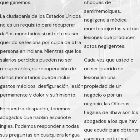
que ganemos.
choques de
semirremolques,
La ciudadanía de los Estados Unidos
negligencia médica,
no es un requisito para recuperar
muertes injustas y otras
daños monetarios si usted o su ser
lesiones que producen
querido se lesiona por culpa de otra
actos negligentes.
persona en Indiana. Mientras que los
salarios perdidos pueden no ser
Cada vez que usted o
recuperables, su recuperación de
un ser querido se
daños monetarios puede incluir
lesiona en una
gastos médicos, desfiguración, lesión
propiedad de un
permanente y dolor y sufrimiento.
negocio o por un
negocio, las Oficinas
En nuestro despacho, tenemos
Legales de Shaw son los
abogados que hablan español e
abogados a los que hay
inglés. Podemos responder a todas
que acudir para obtener
sus preguntas en cualquiera lengua
asesoramiento legal