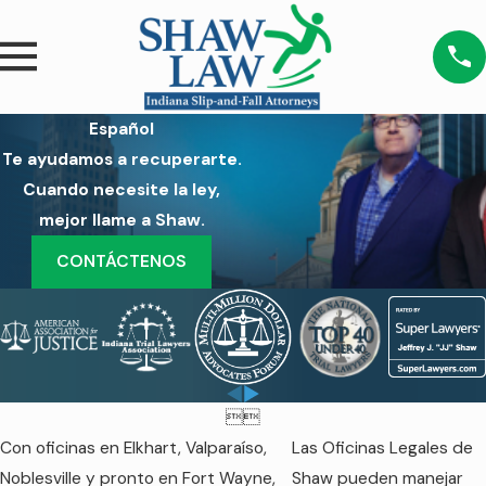
Español
Te ayudamos a recuperarte.
Cuando necesite la ley,
mejor llame a Shaw.
CONTÁCTENOS


Con oficinas en Elkhart, Valparaíso,
Las Oficinas Legales de
Noblesville y pronto en Fort Wayne,
Shaw pueden manejar